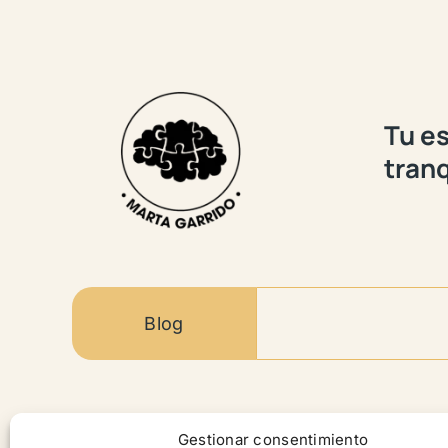
Tu es
tranq
Blog
Contenido
Gestionar consentimiento