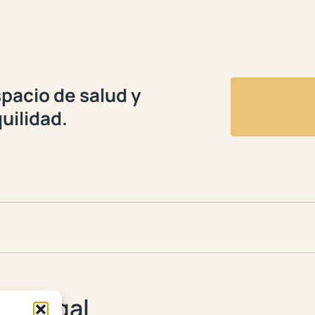
pacio de salud y
uilidad.

Legal