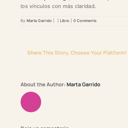
los vínculos con más claridad.
By
Marta Garrido
|
|
Libro
|
0 Comments
Share This Story, Choose Your Platform!
About the Author:
Marta Garrido