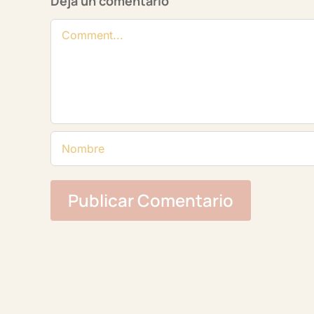
Deja un comentario
Comentario