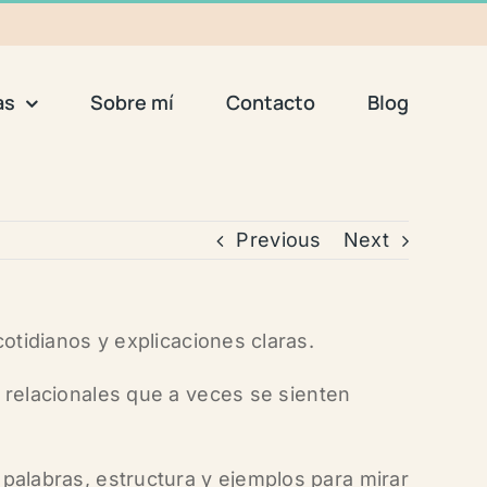
as
Sobre mí
Contacto
Blog
Previous
Next
otidianos y explicaciones claras.
 relacionales que a veces se sienten
 palabras, estructura y ejemplos
para mirar