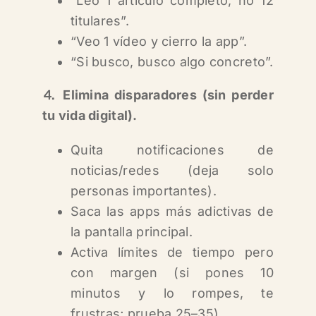
“Leo 1 artículo completo, no 12
titulares”.
“Veo 1 vídeo y cierro la app”.
“Si busco, busco algo concreto”.
⒋ Elimina disparadores (sin perder
tu vida digital).
Quita notificaciones de
noticias/redes (deja solo
personas importantes).
Saca las apps más adictivas de
la pantalla principal.
Activa límites de tiempo pero
con margen (si pones 10
minutos y lo rompes, te
frustras; prueba 25–35).