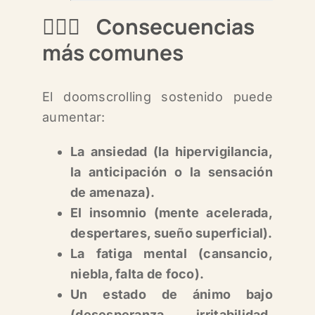
💁🏻‍♀️
Consecuencias
más comunes
El doomscrolling sostenido puede
aumentar:
La ansiedad (la hipervigilancia,
la anticipación o la sensación
de amenaza).
El insomnio (mente acelerada,
despertares, sueño superficial).
La fatiga mental (cansancio,
niebla, falta de foco).
Un estado de ánimo bajo
(desesperanza, irritabilidad,