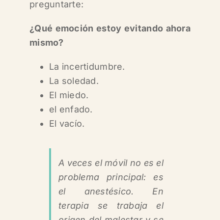
preguntarte:
¿Qué emoción estoy evitando ahora
mismo?
La incertidumbre.
La soledad.
El miedo.
el enfado.
El vacío.
A veces el móvil no es el
problema principal: es
el anestésico. En
terapia se trabaja el
origen del malestar y se