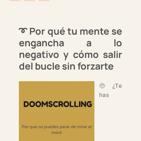
➰ Por qué tu mente se
engancha a lo
negativo y cómo salir
del bucle sin forzarte
🥺¿Te
has