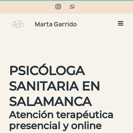
Skip
Instagram
WhatsApp
to
content
PSICÓLOGA
SANITARIA EN
SALAMANCA
Atención terapéutica
presencial y online