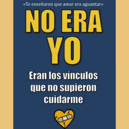
Libro
AÑADIR AL CARRITO
/
DETAILS