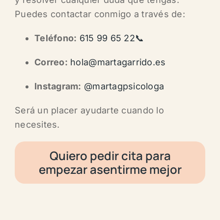
Puedes contactar conmigo a través de:
Teléfono:
615 99 65 22📞
Correo:
hola@martagarrido.es
Instagram:
@
martagpsicologa
Será un placer ayudarte cuando lo
necesites.
Quiero pedir cita para
empezar asentirme mejor