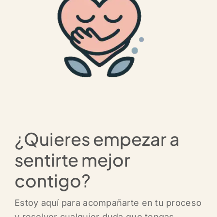
¿Quieres empezar a
sentirte mejor
contigo?
Estoy aquí para acompañarte en tu proceso
y resolver cualquier duda que tengas.