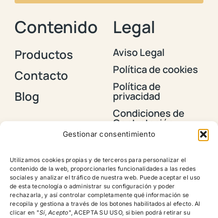
Contenido
Legal
Aviso Legal
Productos
Política de cookies
Contacto
Política de
Blog
privacidad
Condiciones de
Contratación y
Envios
Gestionar consentimiento
Política de
devoluciones,
Utilizamos cookies propias y de terceros para personalizar el
reembolsos y
contenido de la web, proporcionarles funcionalidades a las redes
cancelación de
sociales y analizar el tráfico de nuestra web. Puede aceptar el uso
pedidos
de esta tecnología o administrar su configuración y poder
rechazarla, y así controlar completamente qué información se
recopila y gestiona a través de los botones habilitados al efecto. Al
clicar en "
Sí, Acepto
", ACEPTA SU USO, si bien podrá retirar su