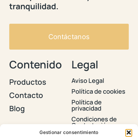
tranquilidad.
Contáctanos
Contenido
Legal
Aviso Legal
Productos
Política de cookies
Contacto
Política de
Blog
privacidad
Condiciones de
Contratación y
Envios
Gestionar consentimiento