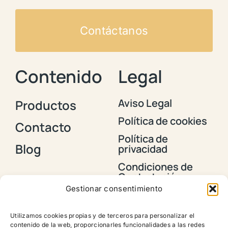
Contáctanos
Contenido
Legal
Aviso Legal
Productos
Política de cookies
Contacto
Política de
Blog
privacidad
Condiciones de
Contratación y
Envios
Gestionar consentimiento
Política de
devoluciones,
Utilizamos cookies propias y de terceros para personalizar el
reembolsos y
contenido de la web, proporcionarles funcionalidades a las redes