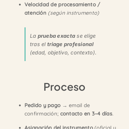
Velocidad de procesamiento /
atención
(según instrumento)
La
prueba exacta
se elige
tras el
triage profesional
(edad, objetivo, contexto).
Proceso
Pedido y pago
→ email de
confirmación;
contacto en 3–4 días
.
Asignación del instrumento
(oficial y