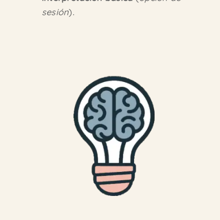
sesión
).