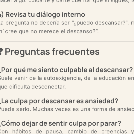
hacer algo: cuidarte y darte cuenta que si sigues, 
4) Revisa tu diálogo interno
La pregunta no debería ser “¿puedo descansar?”, 
mí cree que no merece el descanso?”.
❓ Preguntas frecuentes
¿Por qué me siento culpable al descansar?
Suele venir de la autoexigencia, de la educación en
que dificulta desconectar.
¿La culpa por descansar es ansiedad?
Puede serlo. Muchas veces es una forma de ansied
¿Cómo dejar de sentir culpa por parar?
Con hábitos de pausa, cambio de creencias y 