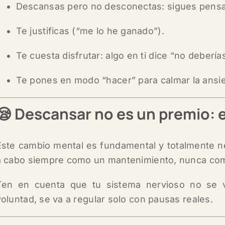
Descansas pero no desconectas: sigues pensa
Te justificas (“me lo he ganado”).
Te cuesta disfrutar: algo en ti dice “no deberías
Te pones en modo “hacer” para calmar la ansi
😪 Descansar no es un premio: 
Este cambio mental es fundamental y totalmente ne
a cabo siempre como un
mantenimiento, nunca
com
Ten en cuenta que tu sistema nervioso no se 
voluntad, se va a regular solo con pausas reales.