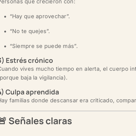
Personas que crecieron con:
“Hay que aprovechar”.
“No te quejes”.
“Siempre se puede más”.
3) Estrés crónico
Cuando vives mucho tiempo en alerta, el cuerpo in
porque baja la vigilancia).
4) Culpa aprendida
Hay familias donde descansar era criticado, compara
🚨 Señales claras