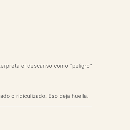
terpreta el descanso como “peligro”
do o ridiculizado. Eso deja huella.