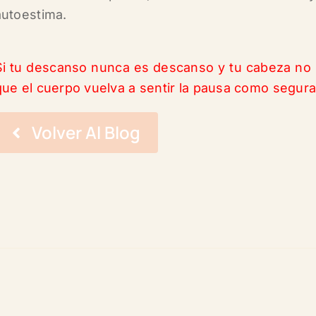
autoestima.
Si tu descanso nunca es descanso y tu cabeza no s
que el cuerpo vuelva a sentir la pausa como segura
Volver Al Blog