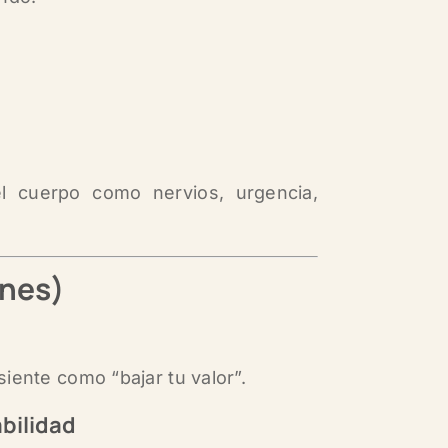
l cuerpo como nervios, urgencia,
unes)
iente como “bajar tu valor”.
bilidad