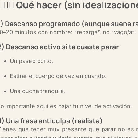
🤷🏻‍♂️ Qué hacer (sin idealizacio
1) Descanso programado (aunque suene r
10–20 minutos con nombre: “recarga”, no “vago/a”.
2) Descanso activo si te cuesta parar
Un paseo corto.
Estirar el cuerpo de vez en cuando.
Una ducha tranquila.
Lo importante aqui es bajar tu nivel de activación.
3) Una frase anticulpa (realista)
Tienes que tener muy presente que parar no es r