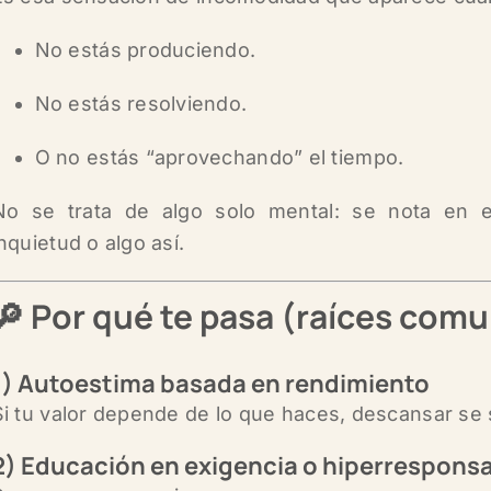
No estás produciendo.
No estás resolviendo.
O no estás “aprovechando” el tiempo.
No se trata de algo solo mental: se nota en e
inquietud o algo así.
🔎 Por qué te pasa (raíces com
1) Autoestima basada en rendimiento
Si tu valor depende de lo que haces, descansar se s
2) Educación en exigencia o hiperresponsa