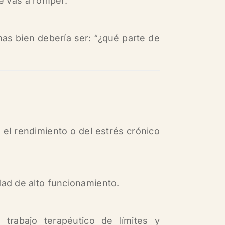
te vas a romper.
mas bien debería ser:
“¿qué parte de
 el rendimiento o del estrés crónico
ad de alto funcionamiento.
trabajo terapéutico de límites y