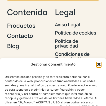
Contenido
Legal
Aviso Legal
Productos
Política de cookies
Contacto
Política de
Blog
privacidad
Condiciones de
Contratación y
Envios
Gestionar consentimiento
Política de
devoluciones,
Utilizamos cookies propias y de terceros para personalizar el
reembolsos y
contenido de la web, proporcionarles funcionalidades a las redes
cancelación de
sociales y analizar el tráfico de nuestra web. Puede aceptar el uso
pedidos
de esta tecnología o administrar su configuración y poder
rechazarla, y así controlar completamente qué información se
recopila y gestiona a través de los botones habilitados al efecto. Al
clicar en "
Sí, Acepto
", ACEPTA SU USO, si bien podrá retirar su