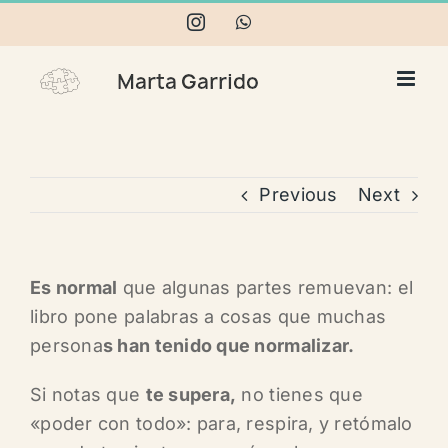
Skip
Instagram
WhatsApp
to
content
Previous
Next
Es normal
que algunas partes remuevan: el
libro pone palabras a cosas que muchas
persona
s han tenido que normalizar.
Si notas que
te supera,
no tienes que
«poder con todo»: para, respira, y retómalo