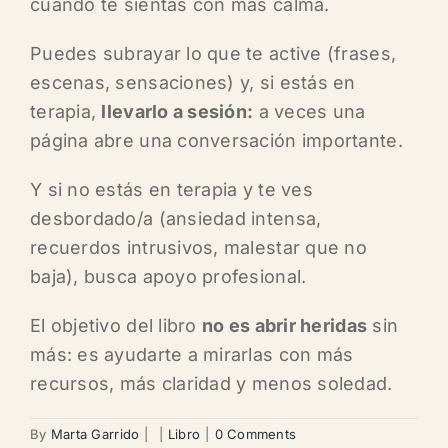
cuando te sientas con más calma.
Puedes subrayar lo que te active (frases,
escenas, sensaciones) y, si estás en
terapia,
llevarlo a sesión:
a veces una
página abre una conversación importante.
Y si no estás en terapia y te ves
desbordado/a (ansiedad intensa,
recuerdos intrusivos, malestar que no
baja), busca apoyo profesional.
El objetivo del libro
no es abrir heridas
sin
más: es ayudarte a mirarlas con más
recursos, más claridad y menos soledad.
By
Marta Garrido
|
|
Libro
|
0 Comments