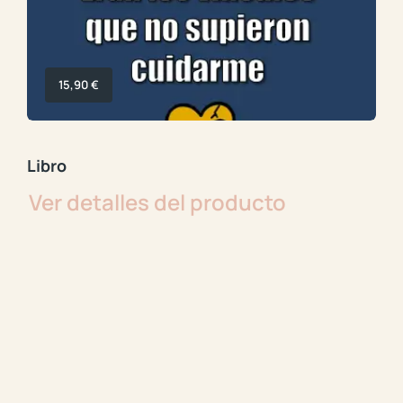
15,90
€
Libro
Ver detalles del producto