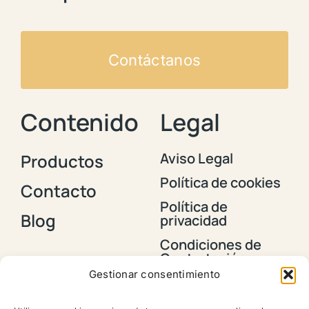
Contáctanos
Contenido
Legal
Aviso Legal
Productos
Política de cookies
Contacto
Política de
Blog
privacidad
Condiciones de
Contratación y
Envios
Gestionar consentimiento
Política de