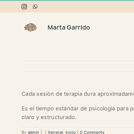
Skip
Instagram
WhatsApp
to
content
Cada sesión de terapia dura aproximadam
Es el tiempo estándar de psicología para p
claro y estructurado.
By
admin
|
|
General
,
inicio
|
0 Comments