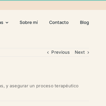
as
Sobre mí
Contacto
Blog
Previous
Next
sas, y asegurar un proceso terapéutico