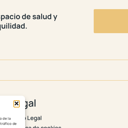
pacio de salud y
uilidad.

Legal
Aviso Legal
o de la
 tráfico de
Política de cookies