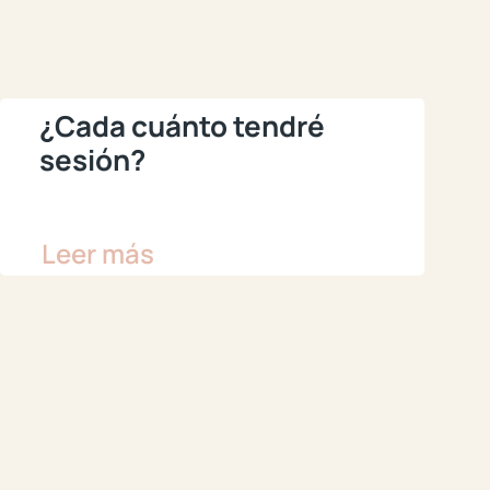
¿Cada cuánto tendré
sesión?
Leer más