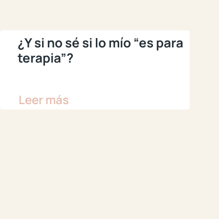
¿Y si no sé si lo mío “es para
terapia”?
Leer más