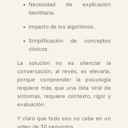
Necesidad de explicación
identitaria.
Impacto de los algoritmos.
Simplificación de conceptos
clínicos.
La solución no es silenciar la
conversación, al revés, e
s elevarla,
p
orque comprender la psicología
requiere más que una lista viral de
síntomas, r
equiere contexto,
rigor y
evaluación.
Y claro que todo eso no cabe en un
vídeo de 30 segundos.