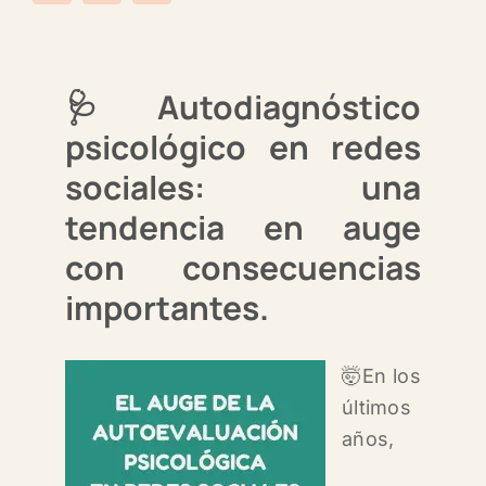
🩺Autodiagnóstico
psicológico en redes
sociales: una
tendencia en auge
con consecuencias
importantes.
🤯En los
últimos
años,