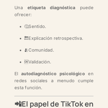
Una
etiqueta diagnóstica
puede
ofrecer:
🤔Sentido.
🔙Explicación retrospectiva.
🫂Comunidad.
🆗Validación.
El
autodiagnóstico psicológico
en
redes sociales a menudo cumple
esta función.
📲El papel de TikTok en