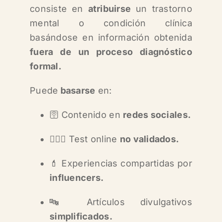
consiste en
atribuirse
un trastorno
mental o condición clínica
basándose en información obtenida
fuera de un proceso diagnóstico
formal.
Puede
basarse
en:
🛜 Contenido en
redes sociales.
🙅🏻‍♀️ Test online
no validados.
💄 Experiencias compartidas por
influencers.
🔤 Artículos divulgativos
simplificados.