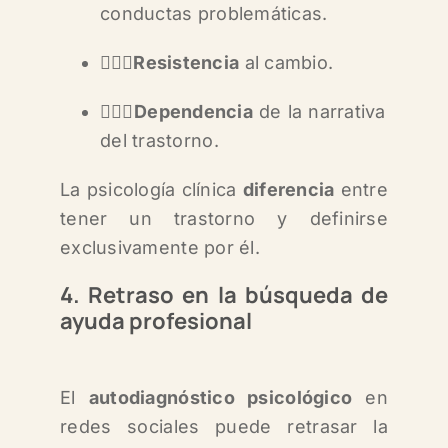
conductas problemáticas.
🙅🏻‍♀️
Resistencia
al cambio.
🙇🏻‍♀️
Dependencia
de la narrativa
del trastorno.
La psicología clínica
diferencia
entre
tener un trastorno y definirse
exclusivamente por él.
4. Retraso en la búsqueda de
ayuda profesional
El
autodiagnóstico psicológico
en
redes sociales puede retrasar la