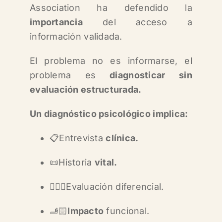
Association ha defendido la
importancia
del acceso a
información validada.
El problema no es informarse, e
l
problema es
diagnosticar sin
evaluación estructurada.
Un diagnóstico psicológico implica:
📋Entrevista
clínica.
📜Historia
vital.
🧑🏻‍⚕️Evaluación diferencial.
🫸🏻
Impacto
funcional.