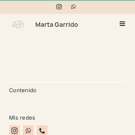
Skip
Instagram
WhatsApp
to
content
Contenido
Mis redes