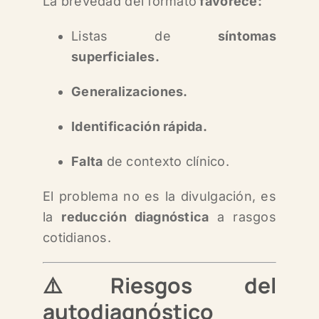
La brevedad del formato
favorece:
Listas de
síntomas
superficiales.
Generalizaciones.
Identificación rápida.
Falta
de contexto clínico.
El problema no es la divulgación,
es
la
reducción diagnóstica
a rasgos
cotidianos.
⚠️Riesgos del
autodiagnóstico