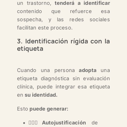
un trastorno,
tenderá a identificar
contenido que refuerce esa
sospecha, y l
as redes sociales
facilitan este proceso.
3. Identificación rígida con la
etiqueta
Cuando una persona
adopta
una
etiqueta diagnóstica sin evaluación
clínica, puede integrar esa etiqueta
en
su identidad.
Esto
puede generar:
💁🏻‍♀️
Autojustificación
de