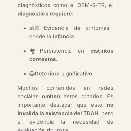
diagnósticos como el DSM-5-TR, el
diagnóstico requiere:
👶🏻Evidencia de síntomas
desde la
infancia.
🏘️Persistencia en
distintos
contextos.
😱
Deterioro
significativo.
Muchos contenidos en redes
sociales
omiten
estos criterios. Es
importante destacar que e
sto
no
invalida la existencia del TDAH
, p
ero
sí evidencia la necesidad de
evaluación rigurosa.