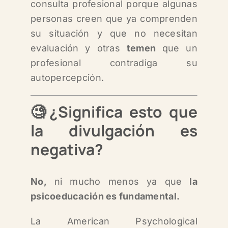
consulta profesional porque a
lgunas
personas creen que ya comprenden
su situación y que no necesitan
evaluación y o
tras
temen
que un
profesional contradiga su
autopercepción.
🧐¿Significa esto que
la divulgación es
negativa?
No,
ni mucho menos ya que
la
psicoeducación es fundamental.
La American Psychological