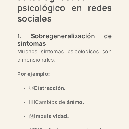
psicológico en redes
sociales
1. Sobregeneralización de
síntomas
Muchos síntomas psicológicos son
dimensionales.
Por ejemplo:
🙄
Distracción.
😶‍🌫️Cambios de
ánimo.
🥶
Impulsividad.