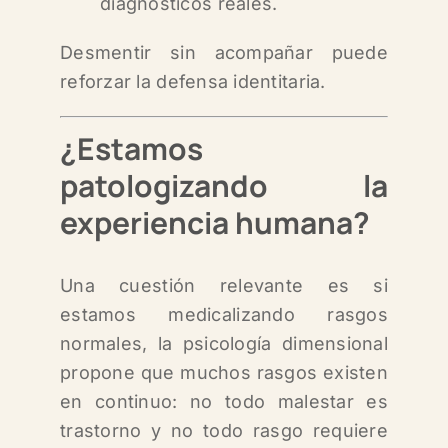
diagnósticos reales.
Desmentir sin acompañar puede
reforzar la defensa identitaria.
¿Estamos
patologizando la
experiencia humana?
Una cuestión relevante es si
estamos medicalizando rasgos
normales, l
a psicología dimensional
propone que muchos rasgos existen
en continuo: n
o todo malestar es
trastorno y n
o todo rasgo requiere