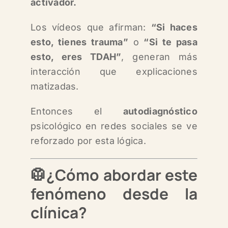
activador.
Los vídeos que afirman:
“Si haces
esto, tienes trauma”
o
“Si te pasa
esto, eres TDAH”
, g
eneran más
interacción que explicaciones
matizadas.
Entonces el
autodiagnóstico
psicológico en redes sociales se ve
reforzado por esta lógica.
🥼¿Cómo abordar este
fenómeno desde la
clínica?