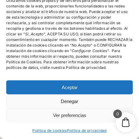
Utilizamos cookies propias y de terceros para personalizar el
contenido de la web, proporcionarles funcionalidades a las redes
sociales y analizar el tráfico de nuestra web. Puede aceptar el uso
de esta tecnología o administrar su configuración y poder
rechazarla, y así controlar completamente qué información se
recopila y gestiona a través de los botones habilitados al efecto. Al
clicar en "
Sí, Acepto
", ACEPTA SU USO, si bien podrá retirar su
consentimiento en cualquier momento. También puede RECHAZAR la
instalación de cookies clicando en “
No Acepto
" o CONFIGURAR la
instalación de cookies clicando en “
Configurar Cookies
”. Para
obtener más información al respecto, puedes consultar nuestra
Política de Cookies. Para obtener información sobre nuestras
políticas de datos, visite nuestra Política de privacidad.
Artículos relacionados
Aceptar
Denegar
0
Ver preferencias
Política de cookies
Política de privacidad