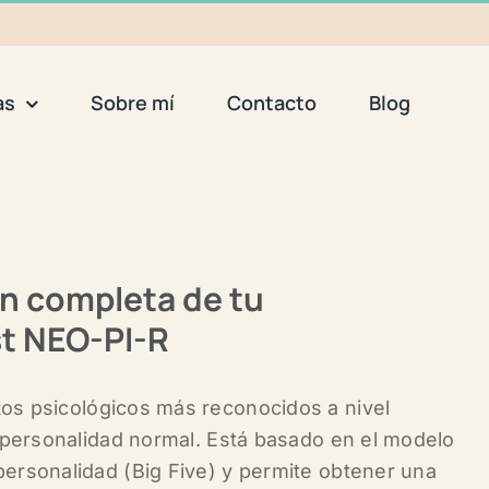
as
Sobre mí
Contacto
Blog
n completa de tu
st NEO-PI-R
os psicológicos más reconocidos a nivel
a personalidad normal. Está basado en el modelo
ersonalidad (Big Five)
y permite obtener una