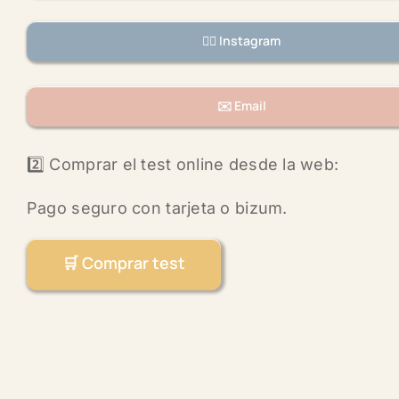
👉🏼 Instagram
✉️ Email
2️⃣ Comprar el test online desde la web:
Pago seguro con tarjeta o bizum.
🛒 Comprar test