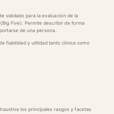
 validado para la evaluación de la
(Big Five)
. Permite describir de forma
mportarse de una persona.
e fiabilidad y utilidad tanto clínica como
austiva los principales rasgos y facetas