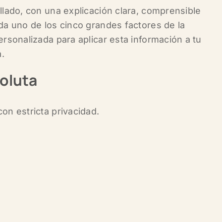
llado, con una explicación clara, comprensible
da uno de los cinco grandes factores de la
ersonalizada para aplicar esta información a tu
a.
oluta
on estricta privacidad.