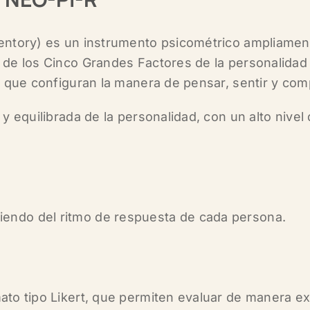
entory)
es un instrumento psicométrico ampliamente
 de los
Cinco Grandes Factores de la personalidad 
s que configuran la manera de pensar, sentir y co
 equilibrada de la personalidad, con un alto nivel d
iendo del ritmo de respuesta de cada persona.
to tipo Likert, que permiten evaluar de manera exh