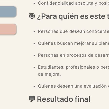
Confidencialidad absoluta y posib
🎯
¿Para quién es este 
Personas que desean conocerse 
Quienes buscan mejorar su bienes
Personas en procesos de desarrol
Estudiantes, profesionales o per
de mejora.
Quienes desean una evaluación o
💬 Resultado final