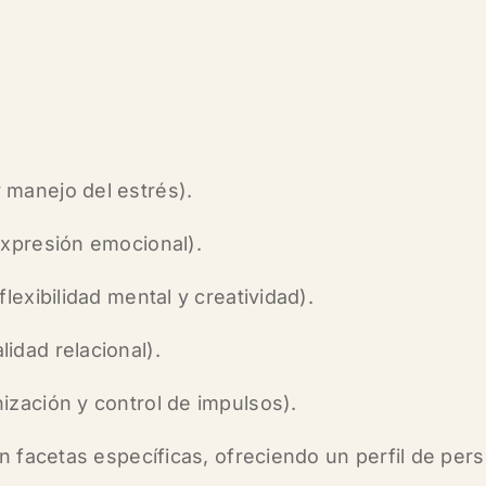
 manejo del estrés).
expresión emocional).
flexibilidad mental y creatividad).
idad relacional).
nización y control de impulsos).
en
facetas específicas
, ofreciendo un perfil de per