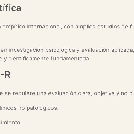
tífica
o empírico internacional
, con amplios estudios de fi
en investigación psicológica y evaluación aplicada,
te y científicamente fundamentada.
I-R
e se requiere una
evaluación clara, objetiva y no c
línicos no patológicos.
imiento.