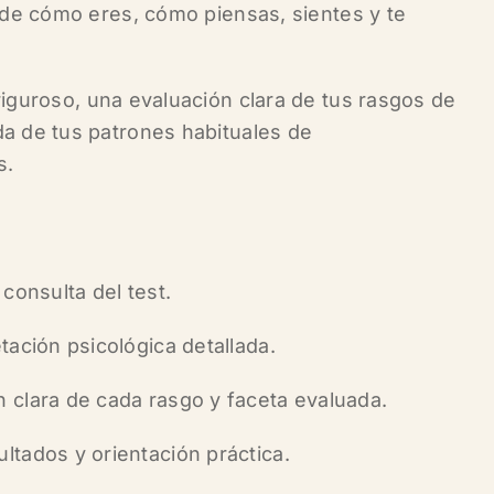
a de cómo eres, cómo piensas, sientes y te
riguroso
, una evaluación clara de tus rasgos de
a de tus patrones habituales de
s.
 consulta del test.
tación psicológica detallada.
 clara de cada rasgo y faceta evaluada.
ltados y orientación práctica.