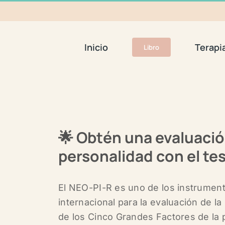
Inicio
Terapi
Libro
🌟
Obtén una evaluació
personalidad con el te
El
NEO-PI-R
es uno de los instrument
internacional para la evaluación de l
de los
Cinco Grandes Factores de la p