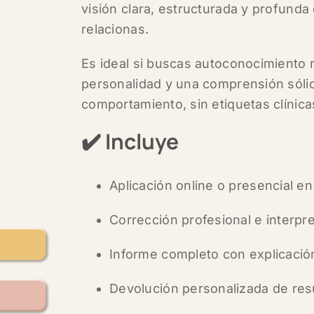
visión clara, estructurada y profund
relacionas.
Es ideal si buscas
autoconocimiento 
personalidad y una comprensión sólid
comportamiento, sin etiquetas clínica
✔️
Incluye
Aplicación online o presencial en
Corrección profesional e interpre
Informe completo con explicación
Devolución personalizada de resu