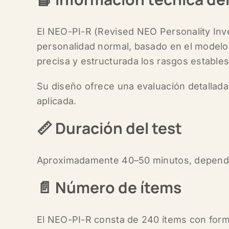
El
NEO-PI-R (Revised NEO Personality Inv
personalidad normal
, basado en el modelo
precisa y estructurada los rasgos estable
Su diseño ofrece una evaluación detallada y
aplicada.
📏
Duración del test
Aproximadamente
40–50 minutos
, depend
📄
Número de ítems
El NEO-PI-R consta de
240 ítems
con forma