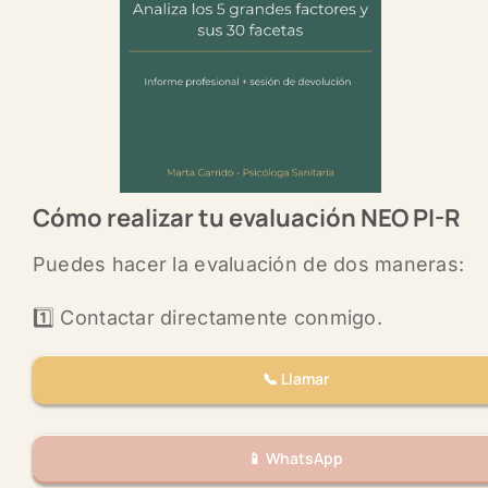
Cómo realizar tu evaluación NEO PI-R
Puedes hacer la evaluación de dos maneras:
1️⃣ Contactar directamente conmigo.
📞 Llamar
📱 WhatsApp