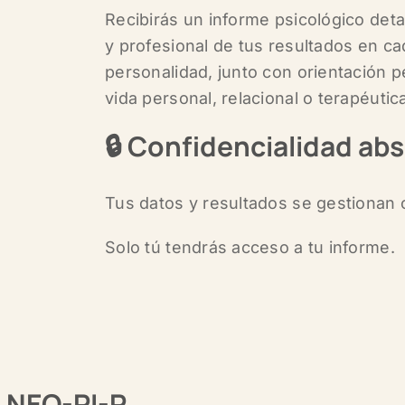
Recibirás un informe psicológico deta
y profesional de tus resultados en ca
personalidad, junto con orientación p
vida personal, relacional o terapéutic
🔒
Confidencialidad abs
Tus datos y resultados se gestionan c
Solo tú tendrás acceso a tu informe.
l NEO-PI-R