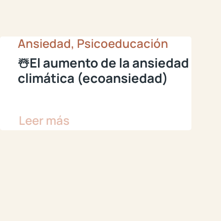
Ansiedad, Psicoeducación
☃️El aumento de la ansiedad
climática (ecoansiedad)
Leer más