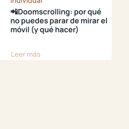
individual
📲Doomscrolling: por qué
no puedes parar de mirar el
móvil (y qué hacer)
Leer más