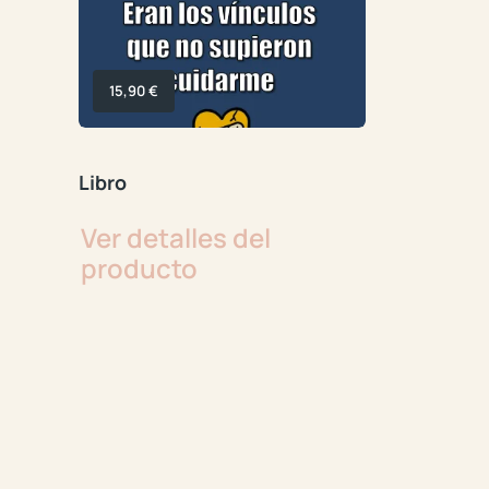
15,90
€
Libro
Ver detalles del
producto