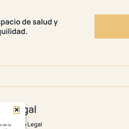
pacio de salud y
uilidad.
Legal
Aviso Legal
o de la