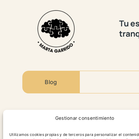
Tu es
tranq
Blog
Contenido
Gestionar consentimiento
Productos
Utilizamos cookies propias y de terceros para personalizar el contenid