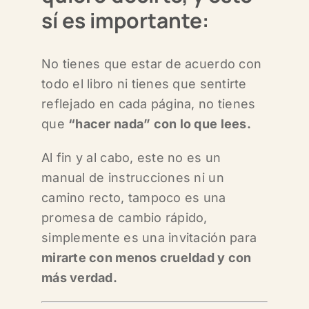
sí es importante:
No tienes que estar de acuerdo con
todo el libro ni
tienes que sentirte
reflejado en cada página, n
o tienes
que
“hacer nada” con lo que lees.
Al fin y al cabo, este no es un
manual de instrucciones n
i un
camino recto, tampoco es
una
promesa de cambio rápido,
simplemente e
s una invitación para
mirarte con menos crueldad y con
más verdad.