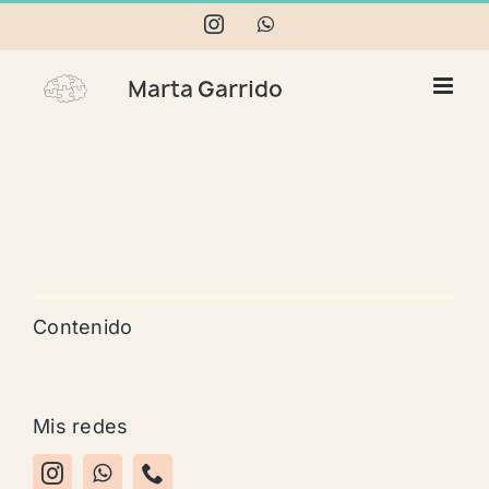
Skip
Instagram
WhatsApp
to
content
Contenido
Mis redes