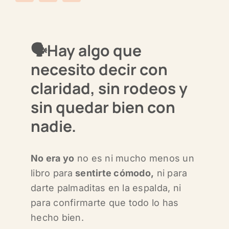
🗣️
Hay algo que
necesito decir con
claridad, sin rodeos y
sin quedar bien con
nadie.
No era yo
no es ni mucho menos un
libro para
sentirte cómodo,
n
i para
darte palmaditas en la espalda, n
i
para confirmarte que todo lo has
hecho bien.