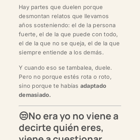
Hay partes que duelen porque
desmontan relatos que llevamos
años sosteniendo:
el de la persona
fuerte,
el de la que puede con todo,
el de la que no se queja,
el de la que
siempre entiende a los demás.
Y cuando eso se tambalea, duele.
Pero no porque estés rota o roto,
s
ino porque te habías
adaptado
demasiado
.
😒No era yo
no viene a
decirte quién eres,
v
iene a cuestionar