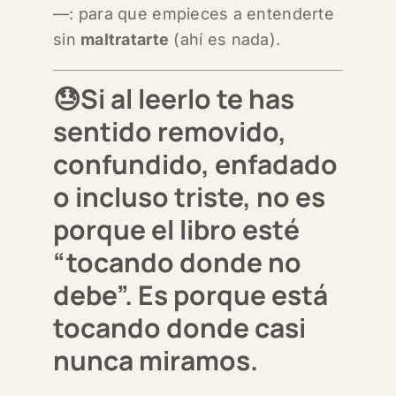
—:
para que
empieces a entenderte
sin
maltratarte
(ahí es nada).
😓Si al leerlo te has
sentido removido,
confundido, enfadado
o incluso triste,
no es
porque el libro esté
“tocando donde no
debe”.
Es porque está
tocando
donde casi
nunca miramos
.