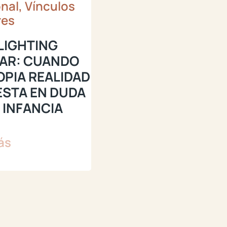
nal, Vínculos
res
LIGHTING
IAR: CUANDO
OPIA REALIDAD
ESTA EN DUDA
 INFANCIA
ás