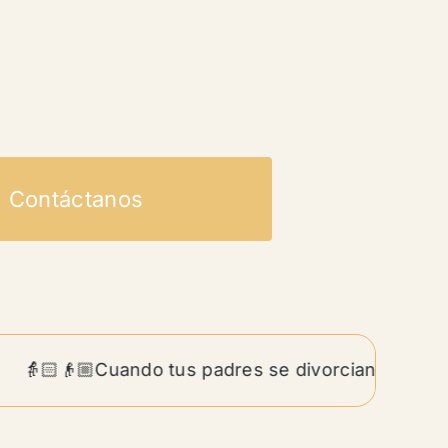
Contáctanos
👵🏻👴🏼Cuando tus padres se divorcian siendo adul