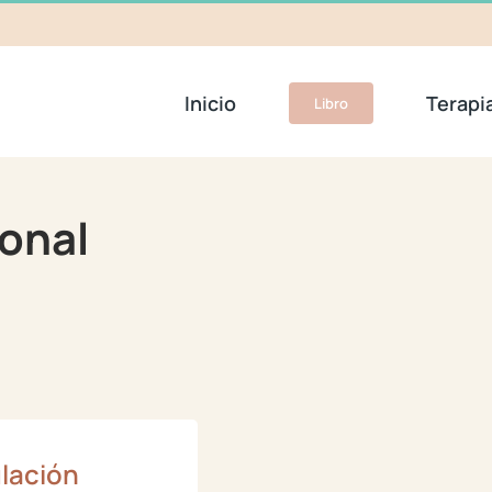
Inicio
Terapi
Libro
ional
lación