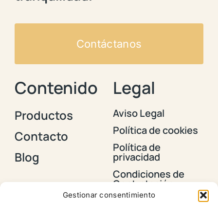
Contáctanos
Contenido
Legal
Aviso Legal
Productos
Política de cookies
Contacto
Política de
Blog
privacidad
Condiciones de
Contratación y
Envios
Gestionar consentimiento
Política de