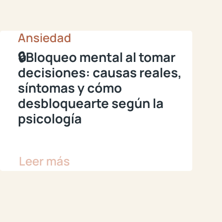
Ansiedad
🔒Bloqueo mental al tomar
decisiones: causas reales,
síntomas y cómo
desbloquearte según la
psicología
Leer más