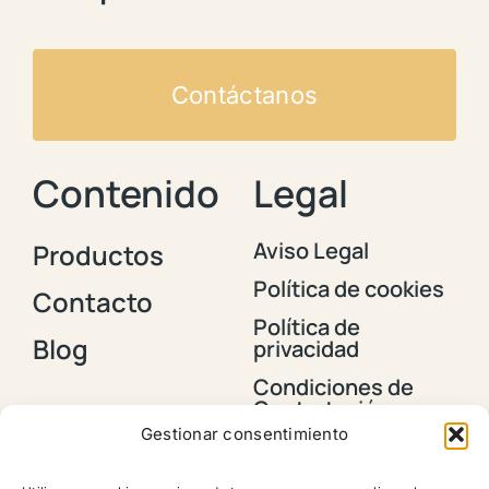
Contáctanos
Contenido
Legal
Aviso Legal
Productos
Política de cookies
Contacto
Política de
Blog
privacidad
Condiciones de
Contratación y
Envios
Gestionar consentimiento
Política de