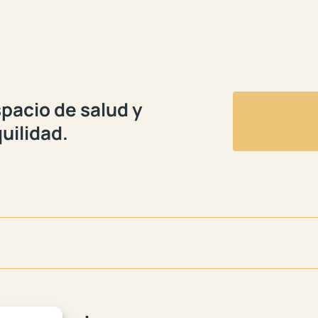
pacio de salud y
uilidad.
👵