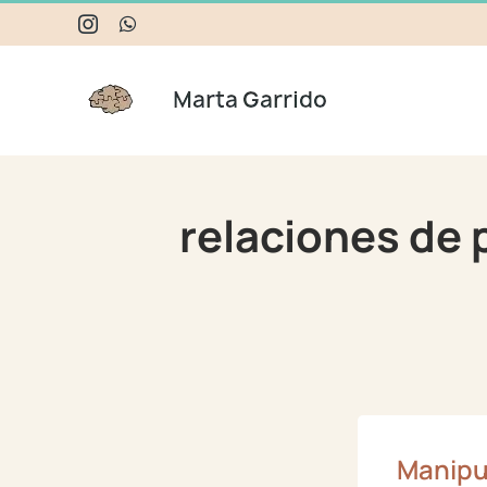
Skip
Instagram
WhatsApp
to
content
relaciones de 
Manipu