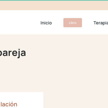
Inicio
Terapi
Libro
pareja
lación