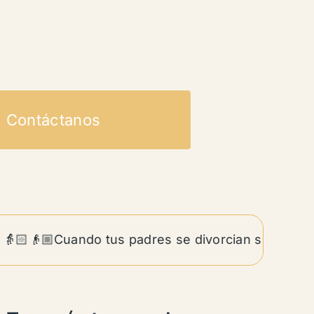
Contáctanos
🏻👴🏼Cuando tus padres se divorcian siendo adulto