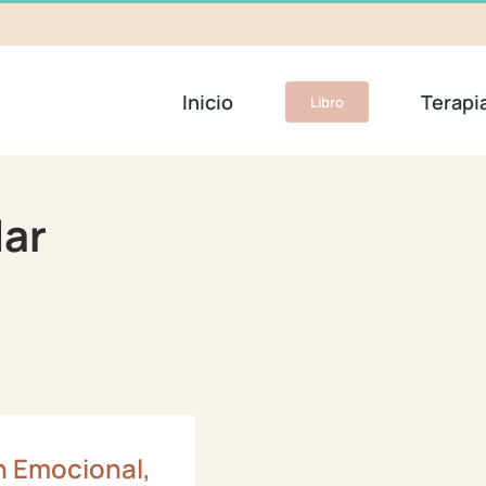
Inicio
Terapi
Libro
lar
n Emocional,