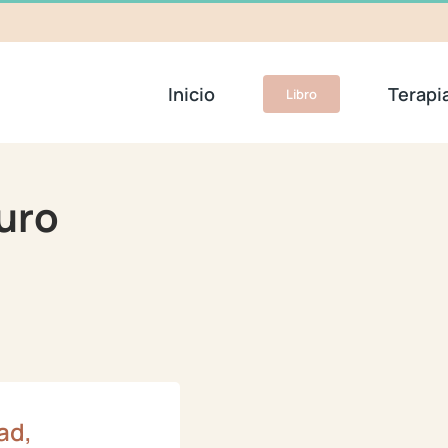
Inicio
Terapi
Libro
turo
ad,