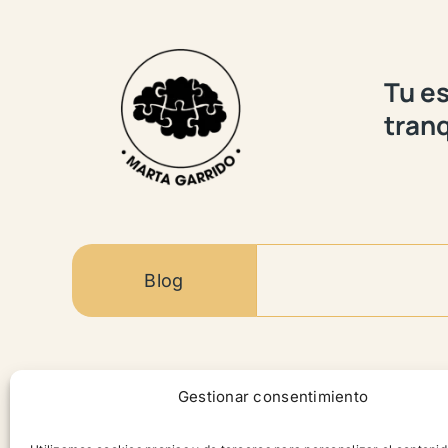
Tu es
tranq
Blog
Contenido
Gestionar consentimiento