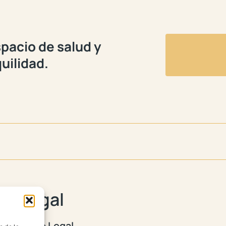
pacio de salud y
uilidad.
Legal
Aviso Legal