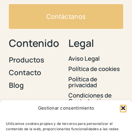
Contáctanos
Contenido
Legal
Aviso Legal
Productos
Política de cookies
Contacto
Política de
Blog
privacidad
Condiciones de
Contratación y
Envios
Gestionar consentimiento
Política de
devoluciones,
Utilizamos cookies propias y de terceros para personalizar el
reembolsos y
contenido de la web, proporcionarles funcionalidades a las redes