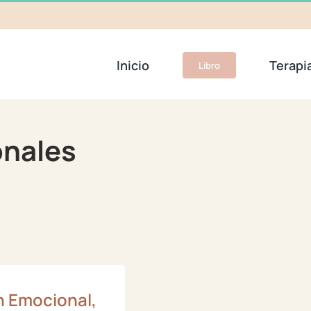
Inicio
Terapi
Libro
onales
n Emocional,