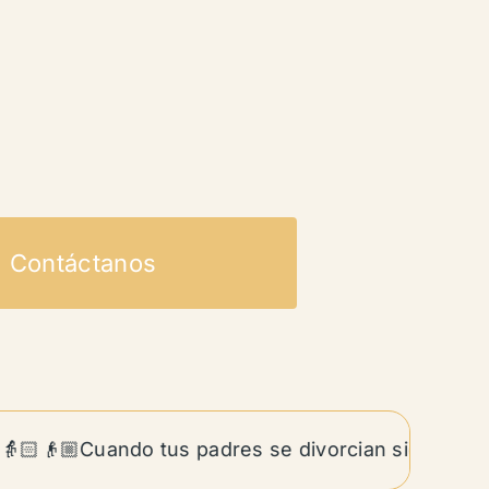
Contáctanos
👴🏼Cuando tus padres se divorcian siendo adulto: