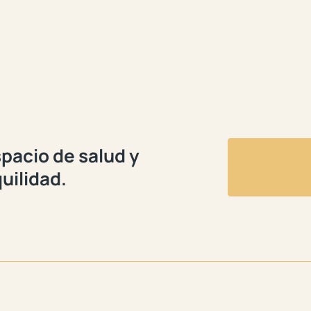
pacio de salud y
uilidad.
👵