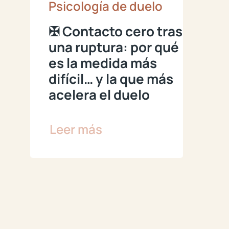
Psicología de duelo
✠ Contacto cero tras
una ruptura: por qué
es la medida más
difícil… y la que más
acelera el duelo
Leer más