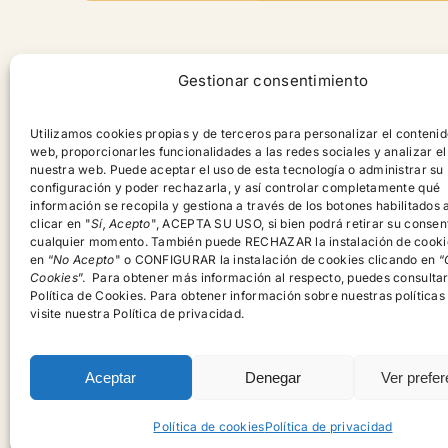
Contenido
Gestionar consentimiento
Productos
Utilizamos cookies propias y de terceros para personalizar el contenid
web, proporcionarles funcionalidades a las redes sociales y analizar el
Contacto
nuestra web. Puede aceptar el uso de esta tecnología o administrar su
configuración y poder rechazarla, y así controlar completamente qué
información se recopila y gestiona a través de los botones habilitados a
Blog
clicar en "
Sí, Acepto
", ACEPTA SU USO, si bien podrá retirar su consen
cualquier momento. También puede RECHAZAR la instalación de cooki
en “
No Acepto
" o CONFIGURAR la instalación de cookies clicando en “
Cookies
”. Para obtener más información al respecto, puedes consulta
Política de Cookies. Para obtener información sobre nuestras políticas
visite nuestra Política de privacidad.
Aceptar
Denegar
Ver prefe
Política de cookies
Política de privacidad