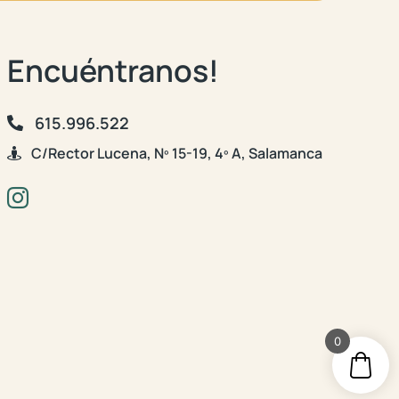
Encuéntranos!
615.996.522
C/Rector Lucena, Nº 15-19, 4º A, Salamanca
0