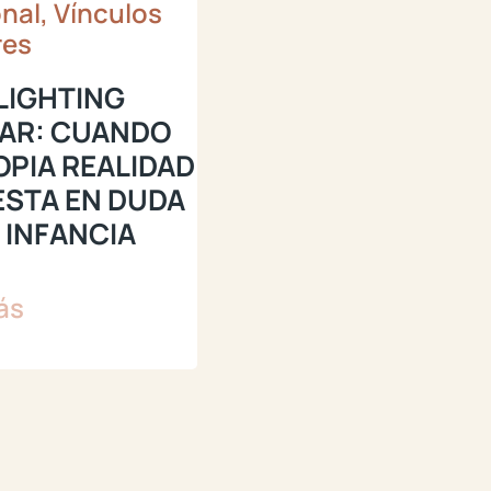
nal, Vínculos
res
LIGHTING
IAR: CUANDO
OPIA REALIDAD
ESTA EN DUDA
 INFANCIA
ás