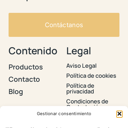
Contáctanos
Contenido
Legal
Aviso Legal
Productos
Política de cookies
Contacto
Política de
Blog
privacidad
Condiciones de
Contratación y
Envios
Gestionar consentimiento
Política de