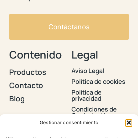
Contáctanos
Contenido
Legal
Aviso Legal
Productos
Política de cookies
Contacto
Política de
Blog
privacidad
Condiciones de
Contratación y
Envios
Gestionar consentimiento
Política de