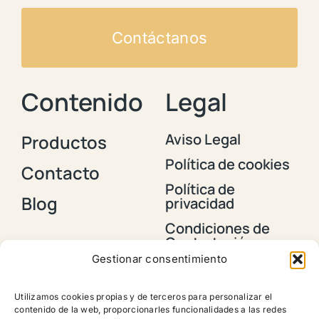
Contáctanos
Contenido
Legal
Aviso Legal
Productos
Política de cookies
Contacto
Política de
Blog
privacidad
Condiciones de
Contratación y
Envios
Gestionar consentimiento
Política de
devoluciones,
Utilizamos cookies propias y de terceros para personalizar el
reembolsos y
contenido de la web, proporcionarles funcionalidades a las redes