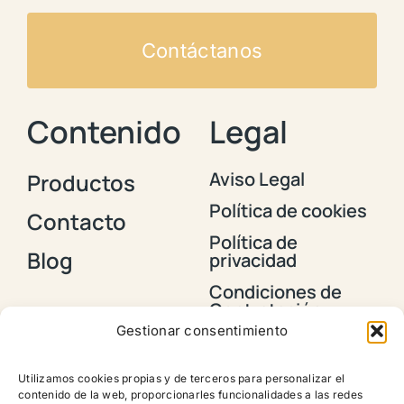
Contáctanos
Contenido
Legal
Aviso Legal
Productos
Política de cookies
Contacto
Política de
Blog
privacidad
Condiciones de
Contratación y
Envios
Gestionar consentimiento
Política de
devoluciones,
Utilizamos cookies propias y de terceros para personalizar el
reembolsos y
contenido de la web, proporcionarles funcionalidades a las redes