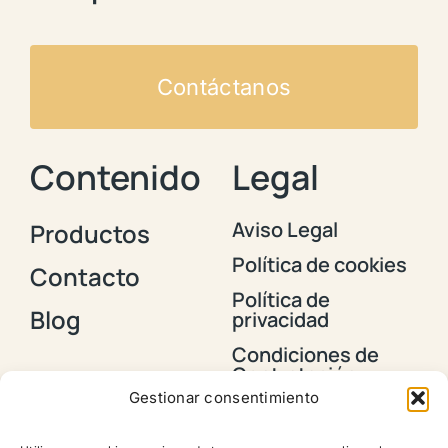
Contáctanos
Contenido
Legal
Aviso Legal
Productos
Política de cookies
Contacto
Política de
Blog
privacidad
Condiciones de
Contratación y
Envios
Gestionar consentimiento
Política de