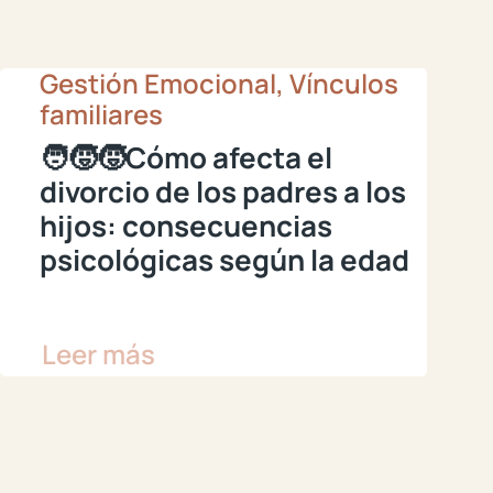
Gestión Emocional, Vínculos
familiares
🧑‍🧒‍🧒Cómo afecta el
divorcio de los padres a los
hijos: consecuencias
psicológicas según la edad
Leer más