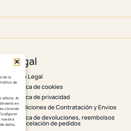
Legal
Aviso Legal
o de la
 tráfico de
Política de cookies
Política de privacidad
l efecto. Al
timiento en
Condiciones de Contratación y Envios
es clicando
Configurar
Política de devoluciones, reembolsos
r nuestra
y cancelación de pedidos
 de datos,