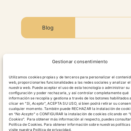
Blog
Contenido
Gestionar consentimiento
Productos
Utilizamos cookies propias y de terceros para personalizar el contenid
web, proporcionarles funcionalidades a las redes sociales y analizar el
Contacto
nuestra web. Puede aceptar el uso de esta tecnología o administrar su
configuración y poder rechazarla, y así controlar completamente qué
información se recopila y gestiona a través de los botones habilitados a
Blog
clicar en "
Sí, Acepto
", ACEPTA SU USO, si bien podrá retirar su consen
cualquier momento. También puede RECHAZAR la instalación de cooki
en “
No Acepto
" o CONFIGURAR la instalación de cookies clicando en “
Cookies
”. Para obtener más información al respecto, puedes consulta
Política de Cookies. Para obtener información sobre nuestras políticas
visite nuestra Política de privacidad.