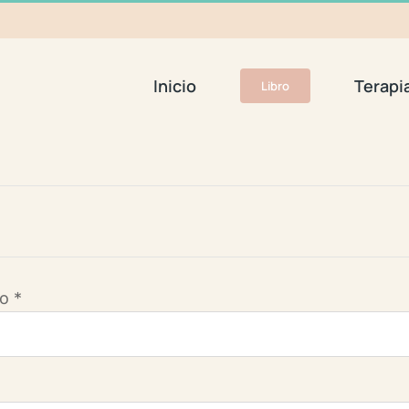
Inicio
Terapi
Libro
Obligatorio
co
*