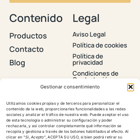
Contenido
Legal
Aviso Legal
Productos
Política de cookies
Contacto
Política de
Blog
privacidad
Condiciones de
Contratación y
Envios
Gestionar consentimiento
Política de
devoluciones,
Utilizamos cookies propias y de terceros para personalizar el
reembolsos y
contenido de la web, proporcionarles funcionalidades a las redes
cancelación de
sociales y analizar el tráfico de nuestra web. Puede aceptar el uso
pedidos
de esta tecnología o administrar su configuración y poder
rechazarla, y así controlar completamente qué información se
recopila y gestiona a través de los botones habilitados al efecto. Al
clicar en "
Sí, Acepto
", ACEPTA SU USO, si bien podrá retirar su