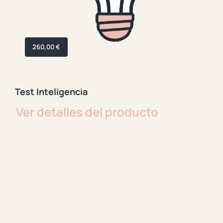
260,00
€
Test Inteligencia
Ver detalles del producto